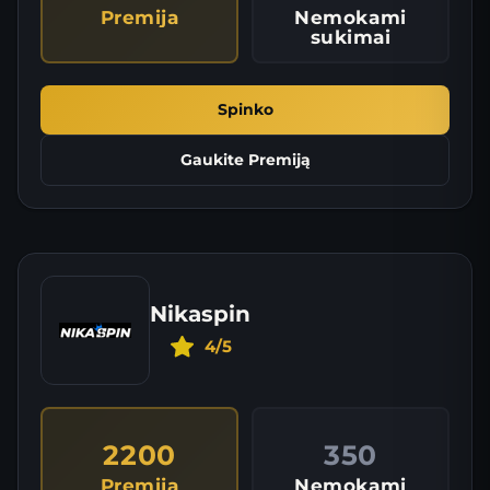
Premija
Nemokami
sukimai
Spinko
Gaukite Premiją
nikaspin
4/5
2200
350
Premija
Nemokami