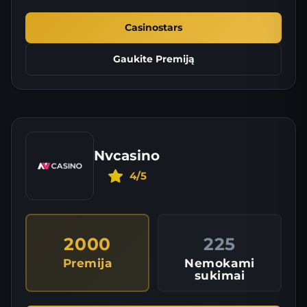
Casinostars
Gaukite Premiją
nvcasino
4/5
2000
225
Premija
Nemokami
sukimai