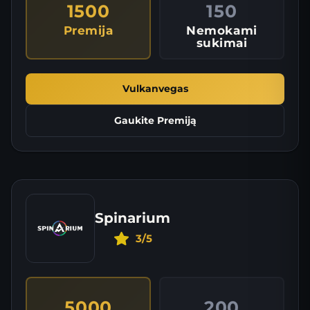
1500
150
Premija
Nemokami
sukimai
Vulkanvegas
Gaukite Premiją
spinarium
3/5
5000
200