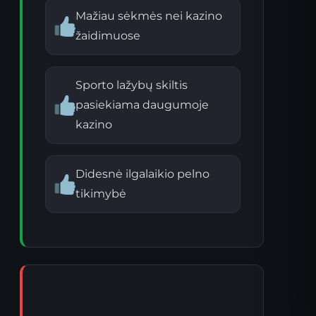
Mažiau sėkmės nei kazino
žaidimuose
Sporto lažybų skiltis
pasiekiama daugumoje
kazino
Didesnė ilgalaikio pelno
tikimybė