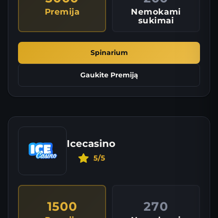
Premija
Nemokami
sukimai
Spinarium
Gaukite Premiją
icecasino
5/5
1500
270