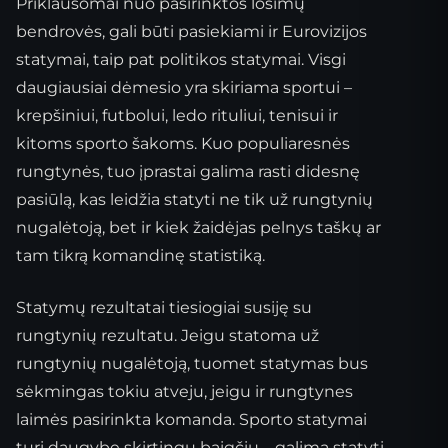
Priklausomai nuo pasirinktos lošimų
bendrovės, gali būti pasiekiami ir Eurovizijos
statymai, taip pat politikos statymai. Visgi
daugiausiai dėmesio yra skiriama sportui –
krepšiniui, futbolui, ledo rituliui, tenisui ir
kitoms sporto šakoms. Kuo populiaresnės
rungtynės, tuo įprastai galima rasti didesnę
pasiūlą, kas leidžia statyti ne tik už rungtynių
nugalėtoją, bet ir kiek žaidėjas pelnys taškų ar
tam tikrą komandinę statistiką.
Statymų rezultatai tiesiogiai susiję su
rungtynių rezultatu. Jeigu statoma už
rungtynių nugalėtoją, tuomet statymas bus
sėkmingas tokiu atveju, jeigu ir rungtynes
laimės pasirinkta komanda. Sporto statymai
turi daugybę skirtingų baigčių – galima statyti