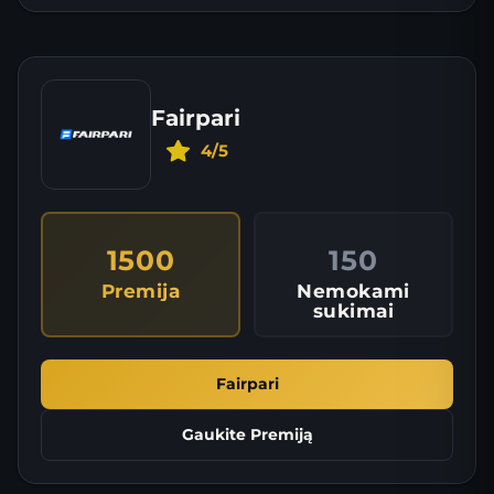
fairpari
4/5
1500
150
Premija
Nemokami
sukimai
Fairpari
Gaukite Premiją