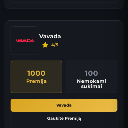
vavada
4/5
1000
100
Premija
Nemokami
sukimai
Vavada
Gaukite Premiją