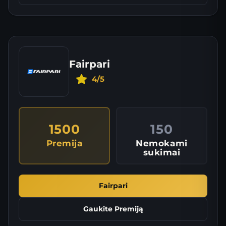
fairpari
4/5
1500
150
Premija
Nemokami
sukimai
Fairpari
Gaukite Premiją