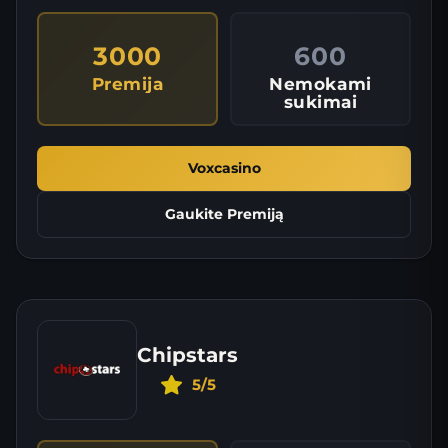
3000
600
Premija
Nemokami
sukimai
Voxcasino
Gaukite Premiją
chipstars
5/5