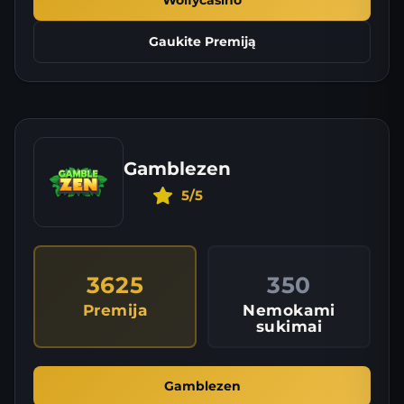
Wolfycasino
Gaukite Premiją
gamblezen
5/5
3625
350
Premija
Nemokami
sukimai
Gamblezen