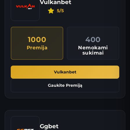
vulkanbet
5/5
1000
400
Premija
Nemokami
sukimai
Vulkanbet
Gaukite Premiją
ggbet