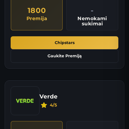
1800
-
Premija
Nemokami
sukimai
Chipstars
Gaukite Premiją
verde
4/5