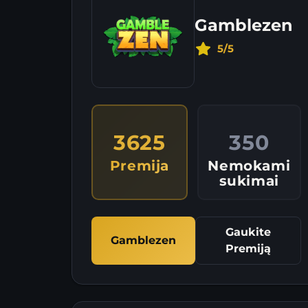
gamblezen
5/5
3625
350
Premija
Nemokami
sukimai
Gaukite
Gamblezen
Premiją