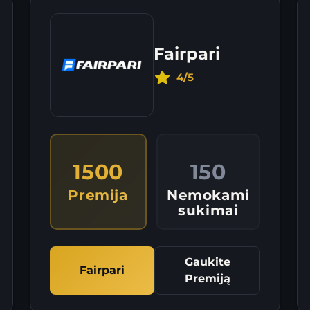
fairpari
4/5
1500
150
Premija
Nemokami
sukimai
Gaukite
Fairpari
Premiją