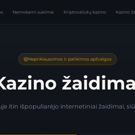
os
Nemokami sukimai
Kriptovaliutų kazino
Kazino ž
Nepriklausomos ir patikimos apžvalgos
Kazino žaidima
 itin išpopuliarėjo internetiniai žaidimai, si