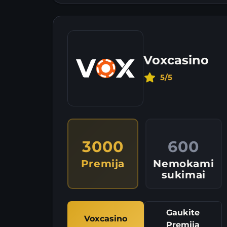
voxcasino
5/5
3000
600
Premija
Nemokami
sukimai
Gaukite
Voxcasino
Premiją